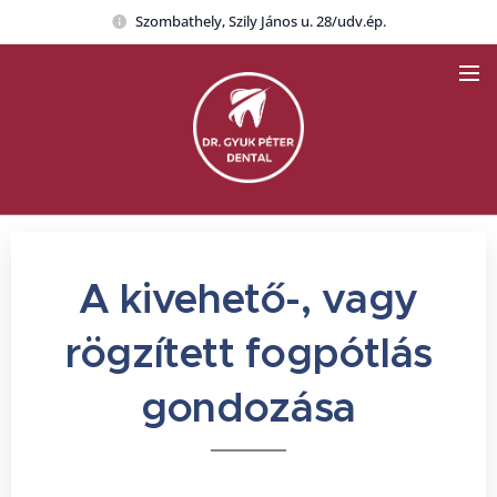
Szombathely, Szily János u. 28/udv.ép.
A kivehető-, vagy
rögzített fogpótlás
gondozása